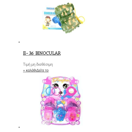
E-36 BINOCULAR
Τιμή μη διαθέσιμη
+ καλάθι
Δείτε το