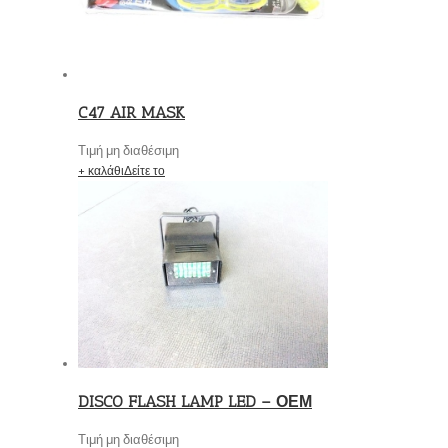
C47 AIR MASK
Τιμή μη διαθέσιμη
+ καλάθι
Δείτε το
DISCO FLASH LAMP LED – ΟΕΜ
Τιμή μη διαθέσιμη