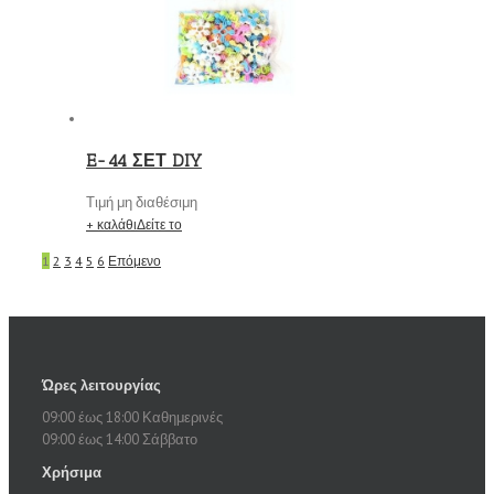
E-44 ΣΕΤ DIY
Τιμή μη διαθέσιμη
+ καλάθι
Δείτε το
1
2
3
4
5
6
Επόμενο
Ώρες λειτουργίας
09:00 έως 18:00 Καθημερινές
09:00 έως 14:00 Σάββατο
Χρήσιμα