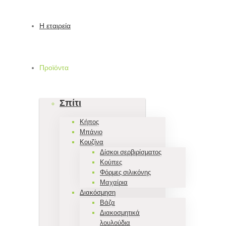
Η εταιρεία
Προϊόντα
Σπίτι
Κήπος
Μπάνιο
Κουζίνα
Δίσκοι σερβιρίσματος
Κούπες
Φόρμες σιλικόνης
Μαχαίρια
Διακόσμηση
Βάζα
Διακοσμητικά
λουλούδια