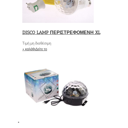
DISCO LAMP ΠΕΡΙΣΤΡΕΦΟΜΕΝΗ XL
Τιμή μη διαθέσιμη
+ καλάθι
Δείτε το