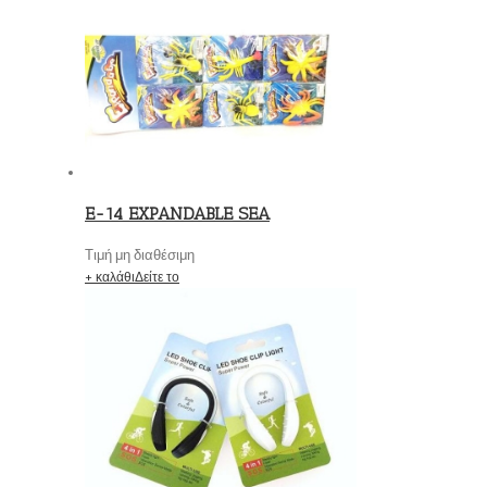
E-14 EXPANDABLE SEA
Τιμή μη διαθέσιμη
+ καλάθι
Δείτε το