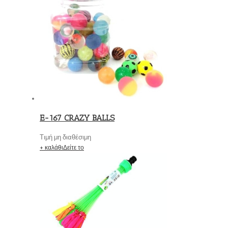
E-167 CRAZY BALLS
Τιμή μη διαθέσιμη
+ καλάθι
Δείτε το