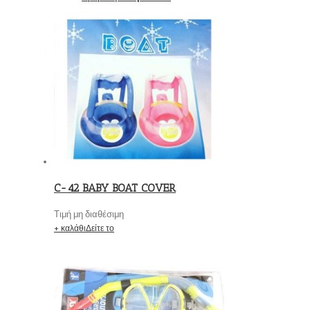
C-42 BABY BOAT COVER
Τιμή μη διαθέσιμη
+ καλάθι
Δείτε το