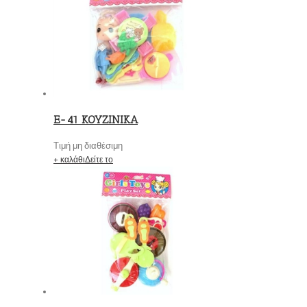
E-41 KOYZINIKA
Τιμή μη διαθέσιμη
+ καλάθι
Δείτε το