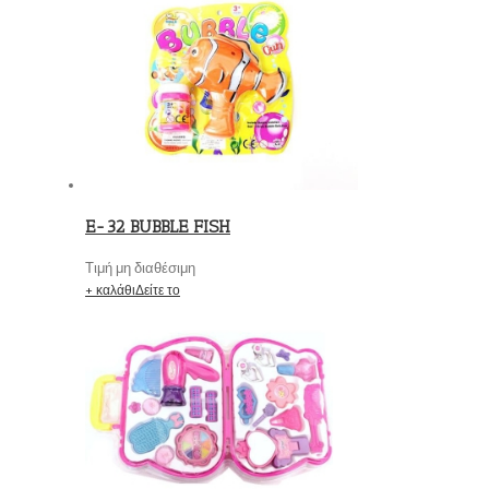
E-32 BUBBLE FISH
Τιμή μη διαθέσιμη
+ καλάθι
Δείτε το