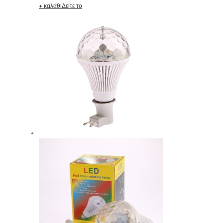
+ καλάθι
Δείτε το