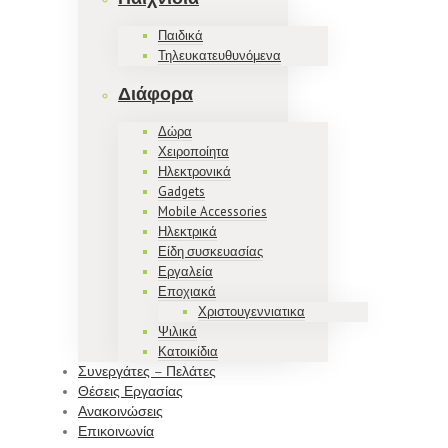
Παιδικά
Τηλευκατευθυνόμενα
Διάφορα
Δώρα
Χειροποίητα
Ηλεκτρονικά
Gadgets
Mobile Accessories
Ηλεκτρικά
Είδη συσκευασίας
Εργαλεία
Εποχιακά
Χριστουγεννιατικα
Ψιλικά
Κατοικίδια
Συνεργάτες – Πελάτες
Θέσεις Εργασίας
Ανακοινώσεις
Επικοινωνία