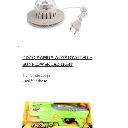
DISCO ΛΑΜΠΑ ΛΟΥΛΟΥΔΙ LED –
SUNFLOWER LED LIGHT
Τιμή μη διαθέσιμη
+ καλάθι
Δείτε το