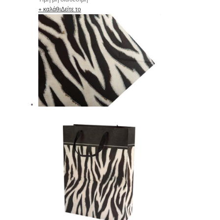
+ καλάθι
Δείτε το