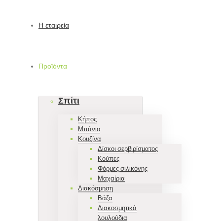
Η εταιρεία
Προϊόντα
Σπίτι
Κήπος
Μπάνιο
Κουζίνα
Δίσκοι σερβιρίσματος
Κούπες
Φόρμες σιλικόνης
Μαχαίρια
Διακόσμηση
Βάζα
Διακοσμητικά
λουλούδια