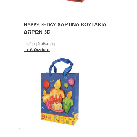
HAPPY B-DAY ΧΑΡΤΙΝΑ ΚΟΥΤΑΚΙΑ
ΔΩΡΩΝ 3D
Τιμή μη διαθέσιμη
+ καλάθι
Δείτε το