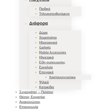
Παιδικά
Τηλευκατευθυνόμενα
Διάφορα
Δώρα
Χειροποίητα
Ηλεκτρονικά
Gadgets
Mobile Accessories
Ηλεκτρικά
Είδη συσκευασίας
Εργαλεία
Εποχιακά
Χριστουγεννιατικα
Ψιλικά
Κατοικίδια
Συνεργάτες – Πελάτες
Θέσεις Εργασίας
Ανακοινώσεις
Επικοινωνία