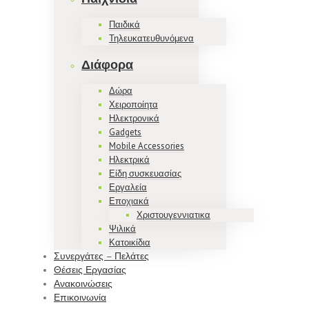
Παιδικά
Τηλευκατευθυνόμενα
Διάφορα
Δώρα
Χειροποίητα
Ηλεκτρονικά
Gadgets
Mobile Accessories
Ηλεκτρικά
Είδη συσκευασίας
Εργαλεία
Εποχιακά
Χριστουγεννιατικα
Ψιλικά
Κατοικίδια
Συνεργάτες – Πελάτες
Θέσεις Εργασίας
Ανακοινώσεις
Επικοινωνία