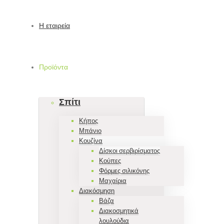
Η εταιρεία
Προϊόντα
Σπίτι
Κήπος
Μπάνιο
Κουζίνα
Δίσκοι σερβιρίσματος
Κούπες
Φόρμες σιλικόνης
Μαχαίρια
Διακόσμηση
Βάζα
Διακοσμητικά
λουλούδια