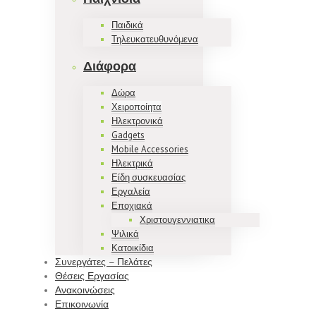
Παιδικά
Τηλευκατευθυνόμενα
Διάφορα
Δώρα
Χειροποίητα
Ηλεκτρονικά
Gadgets
Mobile Accessories
Ηλεκτρικά
Είδη συσκευασίας
Εργαλεία
Εποχιακά
Χριστουγεννιατικα
Ψιλικά
Κατοικίδια
Συνεργάτες – Πελάτες
Θέσεις Εργασίας
Ανακοινώσεις
Επικοινωνία