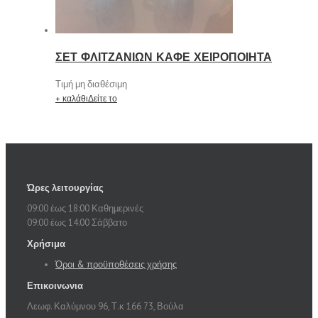
ΣΕΤ ΦΛΙΤΖΑΝΙΩΝ ΚΑΦΕ ΧΕΙΡΟΠΟΙΗΤΑ
Τιμή μη διαθέσιμη
+ καλάθι
Δείτε το
Ώρες λειτουργίας
09:00 έως 18:00 Καθημερινές
09:00 έως 14:00 Σάββατο
Χρήσιμα
Όροι & προϋποθέσεις χρήσης
Επικοινωνια
Λεωφ. Καλύμνου 96, Τ.κ 166 73, Βούλα