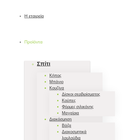
Η εταιρεία
Προϊόντα
Σπίτι
Κήπος
Μπάνιο
Κουζίνα
Δίσκοι σερβιρίσματος
Κούπες
Φόρμες σιλικόνης
Μαχαίρια
Διακόσμηση
Βάζα
Διακοσμητικά
λουλούδια