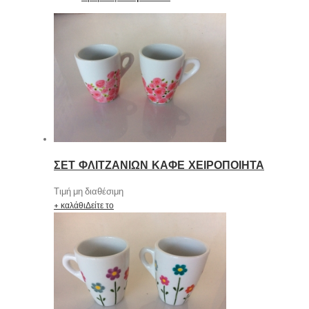
ΣΕΤ ΦΛΙΤΖΑΝΙΩΝ ΚΑΦΕ ΧΕΙΡΟΠΟΙΗΤΑ
Τιμή μη διαθέσιμη
+ καλάθι
Δείτε το