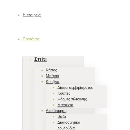
Η εταιρεία
Προϊόντα
Σπίτι
Κήπος
Μπάνιο
Κουζίνα
Δίσκοι σερβιρίσματος
Κούπες
Φόρμες σιλικόνης
Μαχαίρια
Διακόσμηση
Βάζα
Διακοσμητικά
λουλούδια