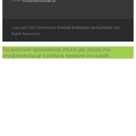
Copyright 2015 DiimHellas-Εταιρεία Εισαγωγής και Εμπορίας | All
Rights Reserved |
Για αναλυτικό τιμοκατάλογο στείλτε μας αίτηση στο
info@diimhellas.gr ή εισάγετε προϊόντα στο καλάθι