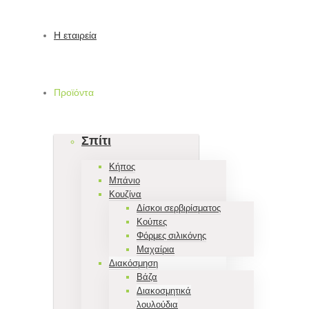
Η εταιρεία
Προϊόντα
Σπίτι
Κήπος
Μπάνιο
Κουζίνα
Δίσκοι σερβιρίσματος
Κούπες
Φόρμες σιλικόνης
Μαχαίρια
Διακόσμηση
Βάζα
Διακοσμητικά
λουλούδια