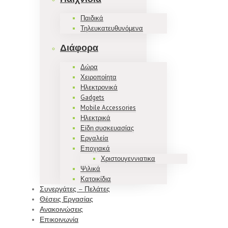
Παιδικά
Τηλευκατευθυνόμενα
Διάφορα
Δώρα
Χειροποίητα
Ηλεκτρονικά
Gadgets
Mobile Accessories
Ηλεκτρικά
Είδη συσκευασίας
Εργαλεία
Εποχιακά
Χριστουγεννιατικα
Ψιλικά
Κατοικίδια
Συνεργάτες – Πελάτες
Θέσεις Εργασίας
Ανακοινώσεις
Επικοινωνία