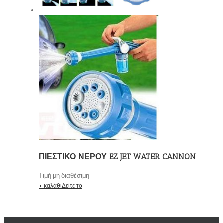
ΠΙΕΣΤΙΚΟ ΝΕΡΟΥ EZ JET WATER CANNON
Τιμή μη διαθέσιμη
+ καλάθι
Δείτε το