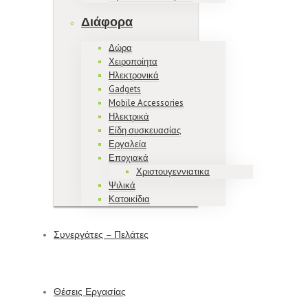
Διάφορα
Δώρα
Χειροποίητα
Ηλεκτρονικά
Gadgets
Mobile Accessories
Ηλεκτρικά
Είδη συσκευασίας
Εργαλεία
Εποχιακά
Χριστουγεννιατικα
Ψιλικά
Κατοικίδια
Συνεργάτες – Πελάτες
Θέσεις Εργασίας