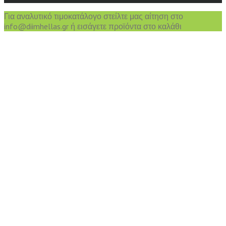
Για αναλυτικό τιμοκατάλογο στείλτε μας αίτηση στο
info@diimhellas.gr ή εισάγετε προϊόντα στο καλάθι