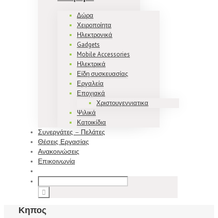
Δώρα
Χειροποίητα
Ηλεκτρονικά
Gadgets
Mobile Accessories
Ηλεκτρικά
Είδη συσκευασίας
Εργαλεία
Εποχιακά
Χριστουγεννιατικα
Ψιλικά
Κατοικίδια
Συνεργάτες – Πελάτες
Θέσεις Εργασίας
Ανακοινώσεις
Επικοινωνία
Κηπος