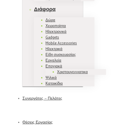
Διάφορα
Δώρα
Χειροποίητα
Ηλεκτρονικά
Gadgets
Mobile Accessories
Ηλεκτρικά
Είδη συσκευασίας
Εργαλεία
Εποχιακά
Χριστουγεννιατικα
Ψιλικά
Κατοικίδια
Συνεργάτες – Πελάτες
Θέσεις Εργασίας