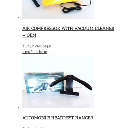
AIR COMPRESSOR WITH VACUUM CLEANER
– OEM
Τιμή μη διαθέσιμη
+ καλάθι
Δείτε το
AUTOMOBILE HEADREST HANGER