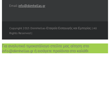
Email:
info@diimhellas.gr
Copyright 2015 DiimHellas-Εταιρεία Εισαγωγής και Εμπορίας | All
Rights Reserved |
Για αναλυτικό τιμοκατάλογο στείλτε μας αίτηση στο
info@diimhellas.gr ή εισάγετε προϊόντα στο καλάθι