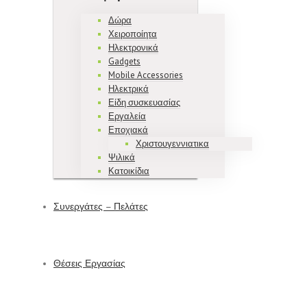
Δώρα
Χειροποίητα
Ηλεκτρονικά
Gadgets
Mobile Accessories
Ηλεκτρικά
Είδη συσκευασίας
Εργαλεία
Εποχιακά
Χριστουγεννιατικα
Ψιλικά
Κατοικίδια
Συνεργάτες – Πελάτες
Θέσεις Εργασίας