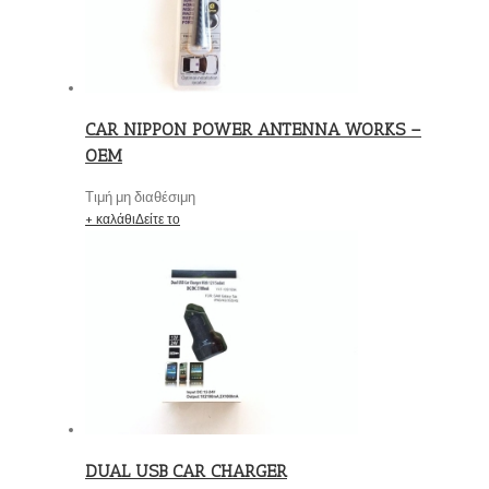
CAR NIPPON POWER ANTENNA WORKS –
OEM
Τιμή μη διαθέσιμη
+ καλάθι
Δείτε το
DUAL USB CAR CHARGER