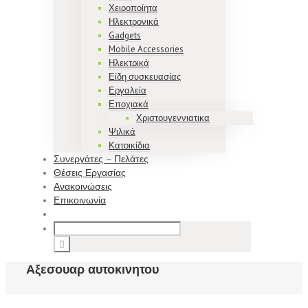
Χειροποίητα
Ηλεκτρονικά
Gadgets
Mobile Accessories
Ηλεκτρικά
Είδη συσκευασίας
Εργαλεία
Εποχιακά
Χριστουγεννιατικα
Ψιλικά
Κατοικίδια
Συνεργάτες – Πελάτες
Θέσεις Εργασίας
Ανακοινώσεις
Επικοινωνία
Αξεσουαρ αυτοκινητου