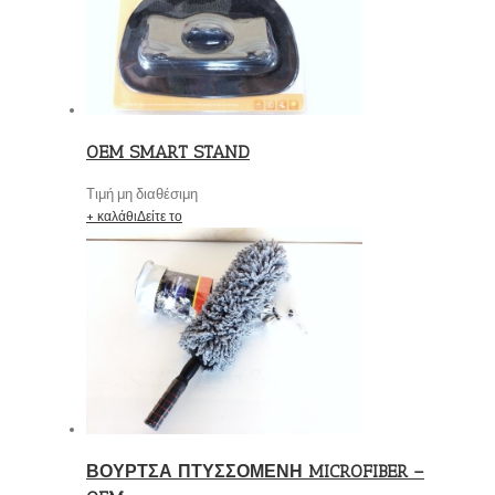
OEM SMART STAND
Τιμή μη διαθέσιμη
+ καλάθι
Δείτε το
ΒΟΥΡΤΣΑ ΠΤΥΣΣΟΜΕΝΗ MICROFIBER –