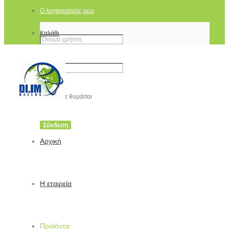
Ο λογαριασμός μου
Καλάθι
Να με θυμάσαι
Αρχική
Η εταιρεία
Προϊόντα