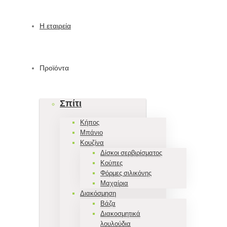
Η εταιρεία
Προϊόντα
Σπίτι
Κήπος
Μπάνιο
Κουζίνα
Δίσκοι σερβιρίσματος
Κούπες
Φόρμες σιλικόνης
Μαχαίρια
Διακόσμηση
Βάζα
Διακοσμητικά
λουλούδια