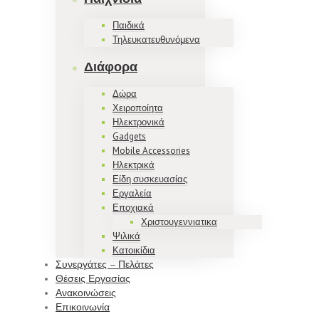
Παιδικά
Τηλευκατευθυνόμενα
Διάφορα
Δώρα
Χειροποίητα
Ηλεκτρονικά
Gadgets
Mobile Accessories
Ηλεκτρικά
Είδη συσκευασίας
Εργαλεία
Εποχιακά
Χριστουγεννιατικα
Ψιλικά
Κατοικίδια
Συνεργάτες – Πελάτες
Θέσεις Εργασίας
Ανακοινώσεις
Επικοινωνία