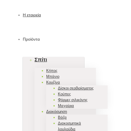
Η εταιρεία
Προϊόντα
Σπίτι
Κήπος
Μπάνιο
Κουζίνα
Δίσκοι σερβιρίσματος
Κούπες
Φόρμες σιλικόνης
Μαχαίρια
Διακόσμηση
Βάζα
Διακοσμητικά
λουλούδια