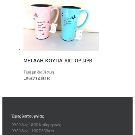
ΜΕΓΑΛΗ ΚΟΥΠΑ ART OF LIFE
Τιμή μη διαθέσιμη
Επιλέξτε
Δείτε το
Ώρες λειτουργίας
09:00 έως 18:00 Καθημερινές
09:00 έως 14:00 Σάββατο