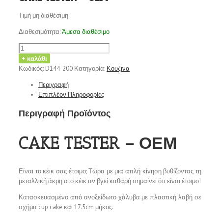
Τιμή μη διαθέσιμη
Διαθεσιμότητα:
Άμεσα διαθέσιμο
+ καλάθι
Κωδικός:
D144-200
Κατηγορία:
Κουζινα
Περιγραφή
Επιπλέον Πληροφορίες
Περιγραφή Προϊόντος
CAKE TESTER – ΟΕΜ
Είναι το κέικ σας έτοιμο; Τώρα με μια απλή κίνηση βυθίζοντας τη
μεταλλική άκρη στο κέικ αν βγεί καθαρή σημαίνει ότι είναι έτοιμο!
Κατασκευασμένο από ανοξείδωτο χάλυβα με πλαστική λαβή σε
σχήμα cup cake και 17.5cm μήκος.