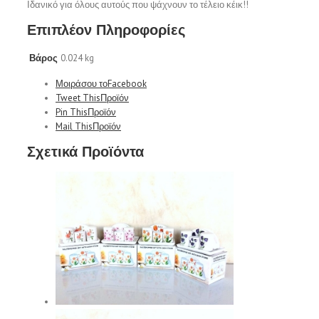
Ιδανικό για όλους αυτούς που ψάχνουν το τέλειο κέικ!!
Επιπλέον Πληροφορίες
0.024 kg
Βάρος
Μοιράσου το
Facebook
Tweet This
Προϊόν
Pin This
Προϊόν
Mail This
Προϊόν
Σχετικά Προϊόντα